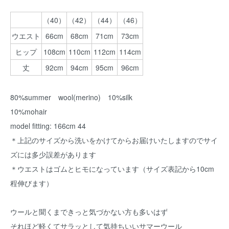
（40）
（42）
（44）
（46）
ウエスト
66cm
68cm
71cm
73cm
ヒップ
108cm
110cm
112cm
114cm
丈
92cm
94cm
95cm
96cm
80%summer wool(merino) 10%silk
10%mohair
model fitting: 166cm 44
＊上記のサイズから洗いをかけてからお届けいたしますのでサイ
ズには多少誤差があります
＊ウエストはゴムとヒモになっています（サイズ表記から10cm
程伸びます）
ウールと聞くまできっと気づかない方も多いはず
それほど軽くてサラッとして気持ちいいサマーウール