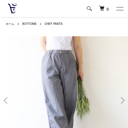
0
ホーム
BOTTOMS
CHEF PANTS