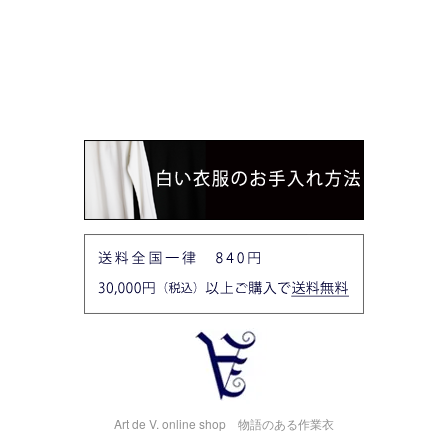
Art de V. online shop 物語のある作業衣