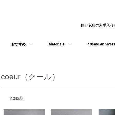
白い衣服のお手入れ
おすすめ
Materials
10ème annive
coeur（クール）
全3商品