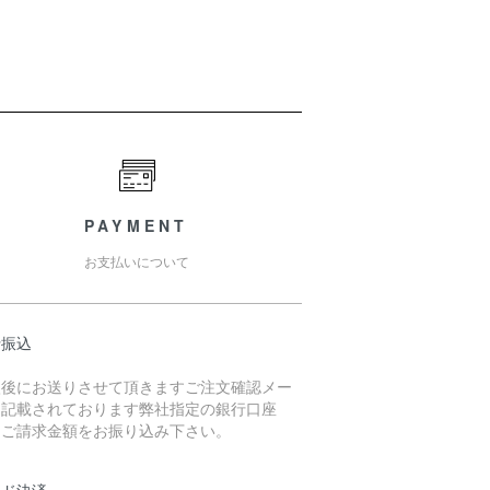
PAYMENT
お支払いについて
行振込
入後にお送りさせて頂きますご注文確認メー
に記載されております弊社指定の銀行口座
、ご請求金額をお振り込み下さい。