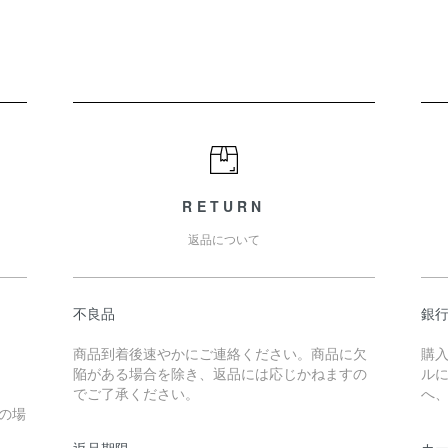
RETURN
返品について
不良品
銀
商品到着後速やかにご連絡ください。商品に欠
購
陥がある場合を除き、返品には応じかねますの
ル
でご了承ください。
へ
の場