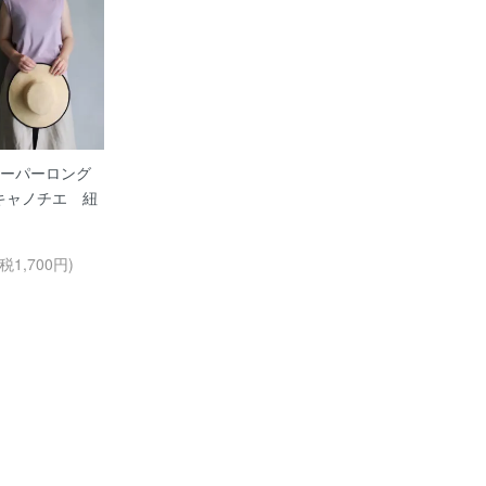
 ペーパーロング
キャノチエ 紐
(税1,700円)