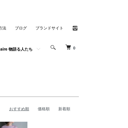
方法
ブログ
ブランドサイト
0
rsaire 物語る人たち
おすすめ順
価格順
新着順