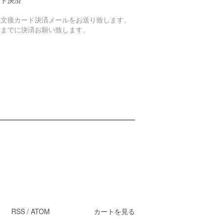
ード決済
注文後カード決済メールをお送り致します。
日までに決済お願い致します。
RSS
/
ATOM
カートを見る