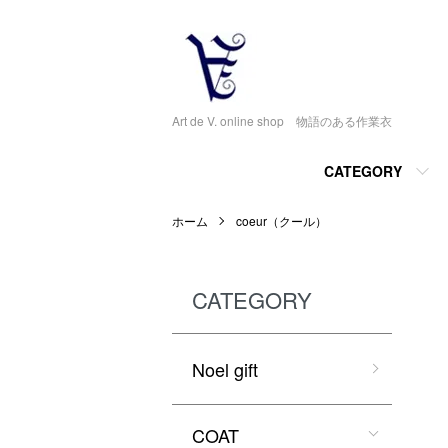
Art de V. online shop 物語のある作業衣
CATEGORY
ホーム
coeur（クール）
CATEGORY
Noel gift
COAT