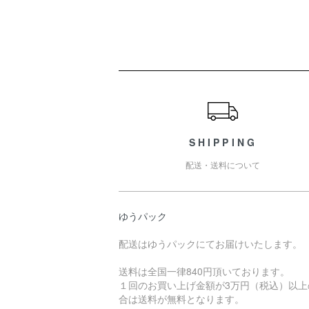
ショッピングガイド
SHIPPING
配送・送料について
ゆうパック
配送はゆうパックにてお届けいたします。
送料は全国一律840円頂いております。
１回のお買い上げ金額が3万円（税込）以上
合は送料が無料となります。