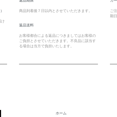
返品期限
カ
物）
商品到着後７日以内とさせていただきます。
ご
期
届け
返品送料
お客様都合による返品につきましてはお客様の
ご負担とさせていただきます。不良品に該当す
る場合は当方で負担いたします。
ホーム