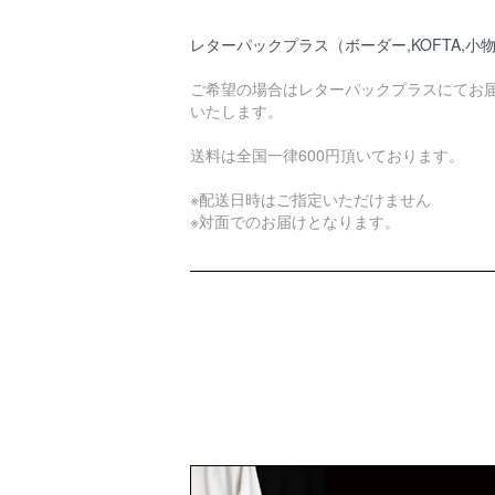
レターパックプラス（ボーダー,KOFTA,小
ご希望の場合はレターパックプラスにてお
いたします。
送料は全国一律600円頂いております。
※配送日時はご指定いただけません
※対面でのお届けとなります。