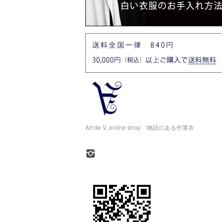
Art de V. online shop 物語のある作業衣