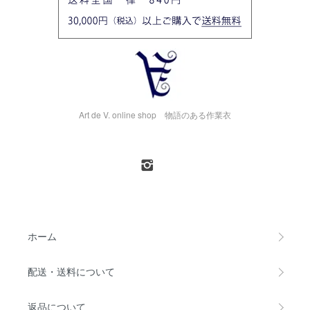
Art de V. online shop 物語のある作業衣
ホーム
配送・送料について
返品について