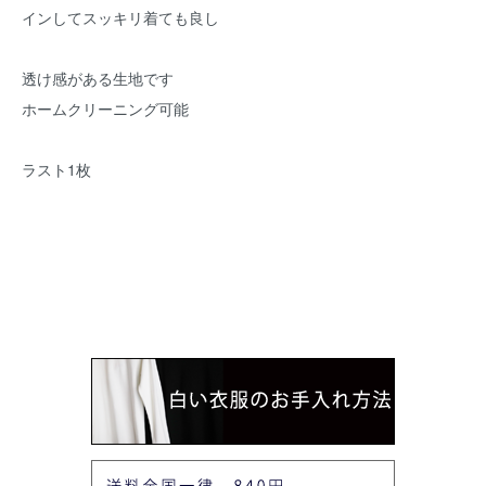
インしてスッキリ着ても良し
透け感がある生地です
ホームクリーニング可能
ラスト1枚