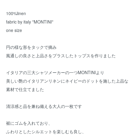
100%linen
fabric by italy "MONTINI"
one size
円の様な形をタックで摘み
風通しの良さと上品さをプラスしたトップスを作りました
イタリアの三大シャツメーカーの一つMONTINIより
美しい艶のイタリアンリネンにネイビーのドットを施した上品な
素材で仕立てました
清涼感と品を兼ね備える大人の一枚です
裾にゴムを入れており、
ふわりとしたシルエットを楽しむも良し、