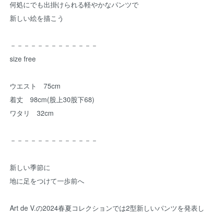
何処にでも出掛けられる軽やかなパンツで
新しい絵を描こう
－－－－－－－－－－－－－
size free
ウエスト 75cm
着丈 98cm(股上30股下68)
ワタリ 32cm
－－－－－－－－－－－－－
新しい季節に
地に足をつけて一歩前へ
Art de V.の2024春夏コレクションでは2型新しいパンツを発表し