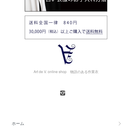
Art de V. online shop 物語のある作業衣
ホーム