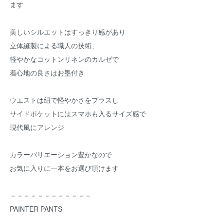
ます
美しいシルエットはすっきり感があり
立体縫製による職人の技術、
軽やかなコットンリネンのカルゼで
着心地の良さはお墨付き
ウエストは紐で軽やかさをプラスし
サイドポケットにはスマホも入るサイズ感で
現代風にアレンジ
カラーバリエーション豊かなので
お気に入りに一本をお選び頂けます
－－－－－－－－－－－－
PAINTER PANTS