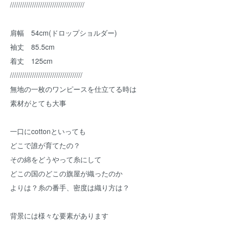
/////////////////////////////////////
肩幅 54cm(ドロップショルダー)
袖丈 85.5cm
着丈 125cm
////////////////////////////////////
無地の一枚のワンピースを仕立てる時は
素材がとても大事
一口にcottonといっても
どこで誰が育てたの？
その綿をどうやって糸にして
どこの国のどこの旗屋が織ったのか
よりは？糸の番手、密度は織り方は？
背景には様々な要素があります