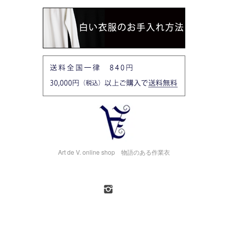
Art de V. online shop 物語のある作業衣