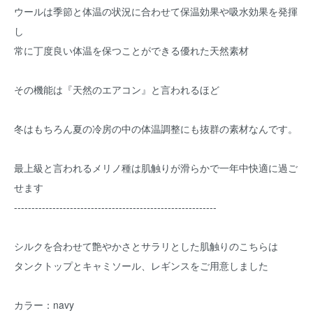
ウールは季節と体温の状況に合わせて保温効果や吸水効果を発揮
し
常に丁度良い体温を保つことができる優れた天然素材
その機能は『天然のエアコン』と言われるほど
冬はもちろん夏の冷房の中の体温調整にも抜群の素材なんです。
最上級と言われるメリノ種は肌触りが滑らかで一年中快適に過ご
せます
----------------------------------------------------------
シルクを合わせて艶やかさとサラリとした肌触りのこちらは
タンクトップとキャミソール、レギンスをご用意しました
カラー：navy