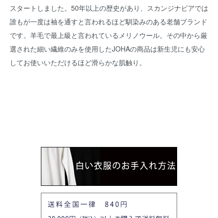
スタートしました。50年以上の歴史があり、スカンジナビアでは
誰もが一度は袖を通すと言われるほど馴染みのある老舗ブランド
です。羊毛で最上級と言われているメリノウール。その中から厳
選された細い繊維のみを使用したJOHAの商品は新生児にも安心
してお使いいただけるほど滑らかな肌触り。