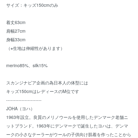
サイズ：キッズ150cmのみ
着丈63cm
肩幅27cm
身幅33cm
（※生地は伸縮性があります）
merino85%、silk15%
スカンジナビア企画の為日本人の体型には
キッズ150cmはレディースのM位です
-----------------------
JOHA（ヨハ）
1963年設立。良質のメリノウールを使用したデンマーク老舗ニ
ットブランド。1963年にデンマークで誕生したヨハは、デンマ
ークの小さなテーラーがウールの子供向け肌着を作ったことから