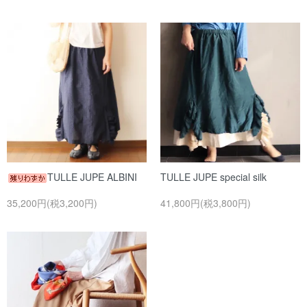
TULLE JUPE ALBINI
TULLE JUPE special silk
35,200円(税3,200円)
41,800円(税3,800円)